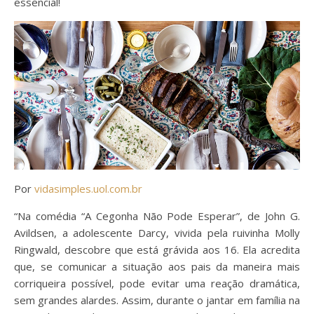
essencial!
Por
vidasimples.uol.com.br
“Na comédia “A Cegonha Não Pode Esperar”, de John G.
Avildsen, a adolescente Darcy, vivida pela ruivinha Molly
Ringwald, descobre que está grávida aos 16. Ela acredita
que, se comunicar a situação aos pais da maneira mais
corriqueira possível, pode evitar uma reação dramática,
sem grandes alardes. Assim, durante o jantar em família na