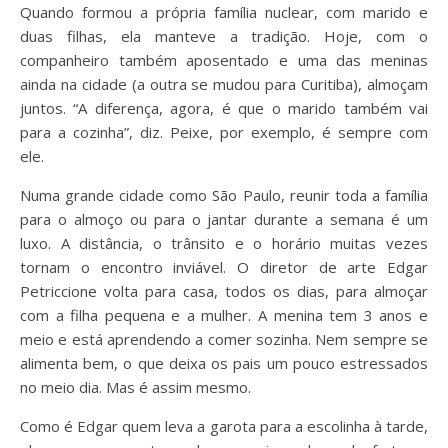
Quando formou a própria família nuclear, com marido e
duas filhas, ela manteve a tradição. Hoje, com o
companheiro também aposentado e uma das meninas
ainda na cidade (a outra se mudou para Curitiba), almoçam
juntos. “A diferença, agora, é que o marido também vai
para a cozinha”, diz. Peixe, por exemplo, é sempre com
ele.
Numa grande cidade como São Paulo, reunir toda a família
para o almoço ou para o jantar durante a semana é um
luxo. A distância, o trânsito e o horário muitas vezes
tornam o encontro inviável. O diretor de arte Edgar
Petriccione volta para casa, todos os dias, para almoçar
com a filha pequena e a mulher. A menina tem 3 anos e
meio e está aprendendo a comer sozinha. Nem sempre se
alimenta bem, o que deixa os pais um pouco estressados
no meio dia. Mas é assim mesmo.
Como é Edgar quem leva a garota para a escolinha à tarde,