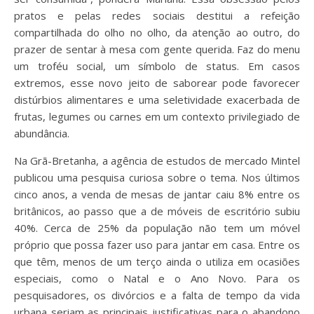
pratos e pelas redes sociais destitui a refeição
compartilhada do olho no olho, da atenção ao outro, do
prazer de sentar à mesa com gente querida. Faz do menu
um troféu social, um símbolo de status. Em casos
extremos, esse novo jeito de saborear pode favorecer
distúrbios alimentares e uma seletividade exacerbada de
frutas, legumes ou carnes em um contexto privilegiado de
abundância.
Na Grã-Bretanha, a agência de estudos de mercado Mintel
publicou uma pesquisa curiosa sobre o tema. Nos últimos
cinco anos, a venda de mesas de jantar caiu 8% entre os
britânicos, ao passo que a de móveis de escritório subiu
40%. Cerca de 25% da população não tem um móvel
próprio que possa fazer uso para jantar em casa. Entre os
que têm, menos de um terço ainda o utiliza em ocasiões
especiais, como o Natal e o Ano Novo. Para os
pesquisadores, os divórcios e a falta de tempo da vida
urbana seriam as principais justificativas para o abandono