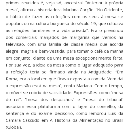
primos reunidos é, veja só, ancestral. “Anterior à própria
mesa”, afirma a historiadora Mariana Corção. “No Ocidente,
o hábito de fazer as refeições com os seus à mesa se
popularizou na cultura burguesa do século 19, que cultuava
as relações familiares e a vida privada”. Era o prenúncio
dos comerciais manjados de margarina que vemos na
televisão, com uma família de classe média que acorda
alegre, magra e bem-vestida, para tomar o café da manhã
em conjunto, diante de uma mesa excepcionalmente farta.
Por sua vez, a ideia da mesa como o lugar adequado para
a refeição teria se firmado ainda na Antiguidade. “Em
Roma, era o local em que ficava exposta a comida. Vem daí
a expressão está na mesa”, conta Mariana. Com o tempo,
o móvel se cobriu de sacralidade. Expressões como “mesa
do rei”, “mesa dos despachos” e “mesa do tribunal”
associam essa plataforma com o lugar do conselho, da
sentença e do exame decisório, como lembrou Luis da
Câmara Cascudo em A História da Alimentação no Brasil
(Global).