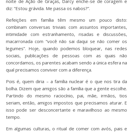
noite de Ação de Graças, Darcy enche-se de coragem e
diz: “Estou grávida. Me passa os nabos?”.
Refeições em família têm mesmo um pouco disto:
combinam conversas triviais com assuntos importantes,
intimidade com estranhamento, risadas e discussões,
macarronada com “você não sai daqui se não comer os
legumes”. Hoje, quando podemos bloquear, nas redes
sociais, publicações de pessoas com as quais não
concordamos, os parentes acabam sendo a única esfera na
qual precisamos conviver com a diferença.
Pois é, quem diria – a família nuclear é o que nos tira da
bolha. Dizem que amigos são a família que a gente escolhe.
Partindo do mesmo raciocínio, pai, mãe, irmãos, tios
seriam, então, amigos impostos que precisamos aturar. E
isso pode ser desconcertante e maravilhoso ao mesmo
tempo.
Em algumas culturas, o ritual de comer com avós, pais e