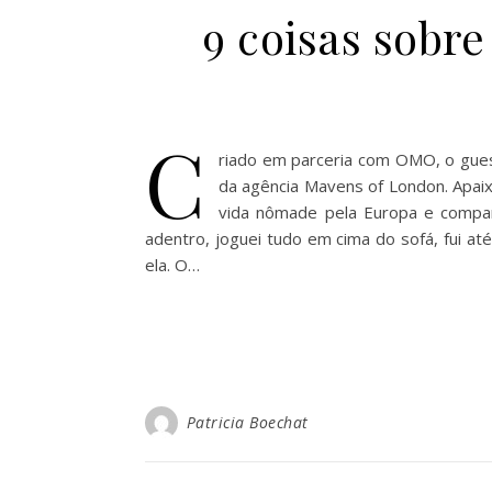
9 coisas sobre
C
riado em parceria com OMO, o guest
da agência Mavens of London. Apaix
vida nômade pela Europa e compart
adentro, joguei tudo em cima do sofá, fui até
ela. O…
Patricia Boechat