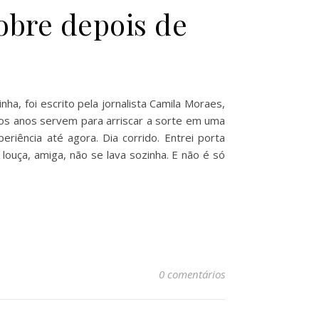
cobre depois de
a, foi escrito pela jornalista Camila Moraes,
cos anos servem para arriscar a sorte em uma
iência até agora. Dia corrido. Entrei porta
 louça, amiga, não se lava sozinha. E não é só
0 comentários