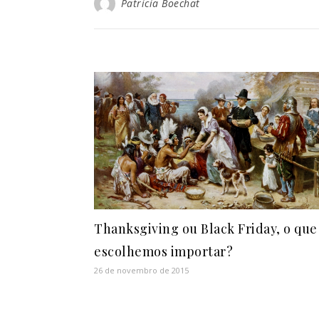
Patricia Boechat
Thanksgiving ou Black Friday, o que
escolhemos importar?
26 de novembro de 2015