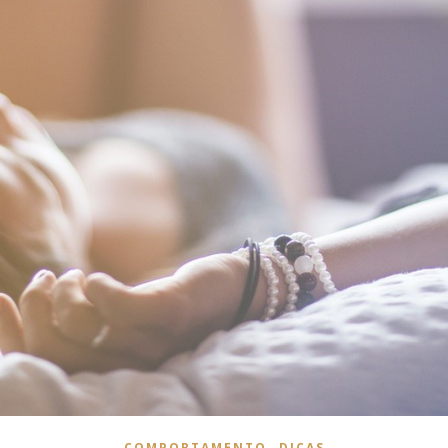
,
COMPORTAMENTO
DICAS