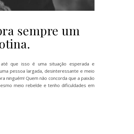
r pra sempre um
otina.
 até que isso é uma situação esperada e
a uma pessoa largada, desinteressante e meio
pra ninguém! Quem não concorda que a paixão
mesmo meio rebelde e tenho dificuldades em