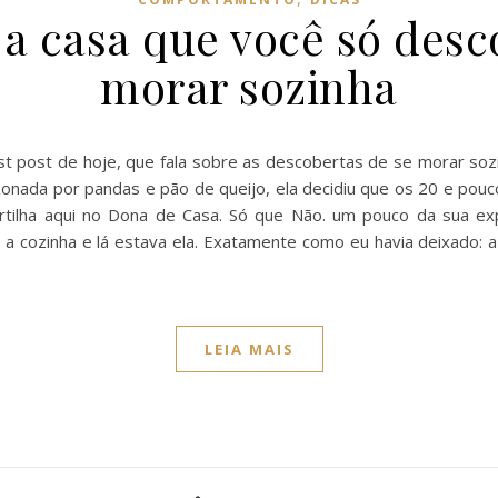
 a casa que você só des
morar sozinha
 post de hoje, que fala sobre as descobertas de se morar sozinh
onada por pandas e pão de queijo, ela decidiu que os 20 e pou
ilha aqui no Dona de Casa. Só que Não. um pouco da sua exper
 a cozinha e lá estava ela. Exatamente como eu havia deixado: a
LEIA MAIS