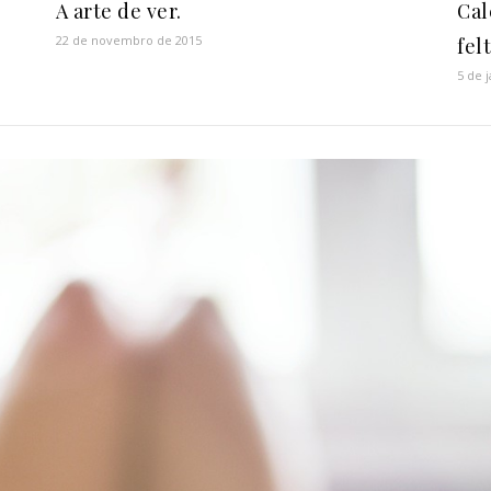
Cal
A arte de ver.
22 de novembro de 2015
fel
5 de 