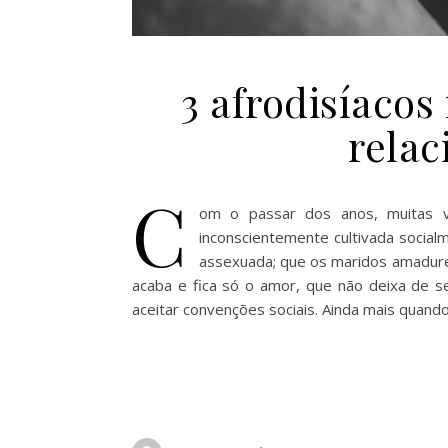
3 afrodisíacos
relac
C
om o passar dos anos, muitas v
inconscientemente cultivada socia
assexuada; que os maridos amadure
acaba e fica só o amor, que não deixa de 
aceitar convenções sociais. Ainda mais quand