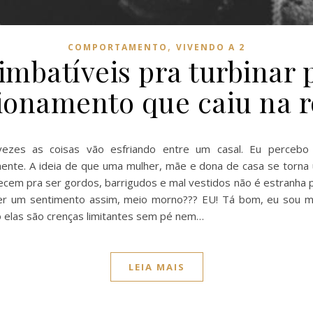
,
COMPORTAMENTO
VIVENDO A 2
 imbatíveis pra turbina
ionamento que caiu na r
ezes as coisas vão esfriando entre um casal. Eu percebo
lmente. A ideia de que uma mulher, mãe e dona de casa se torn
cem pra ser gordos, barrigudos e mal vestidos não é estranha 
ser um sentimento assim, meio morno??? EU! Tá bom, eu sou 
o elas são crenças limitantes sem pé nem…
LEIA MAIS