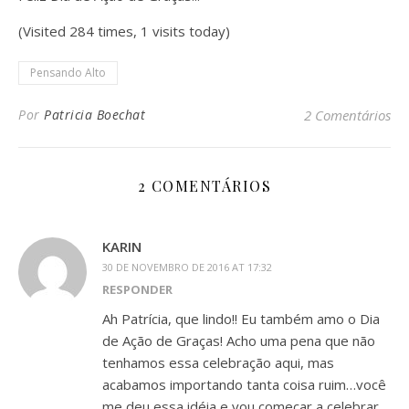
(Visited 284 times, 1 visits today)
Pensando Alto
Por
Patricia Boechat
2 Comentários
2 COMENTÁRIOS
KARIN
30 DE NOVEMBRO DE 2016 AT 17:32
RESPONDER
Ah Patrícia, que lindo!! Eu também amo o Dia
de Ação de Graças! Acho uma pena que não
tenhamos essa celebração aqui, mas
acabamos importando tanta coisa ruim…você
me deu essa idéia e vou começar a celebrar