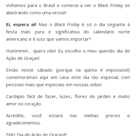
Voltamos para o Brasil e comecei a ver o Black Friday se
alastrando como uma virose!
Ei, espera aí!
Mas o
Black Friday
é só o dia seguinte à
festa mais pura e significativa do calendário norte
americano e é isso que vamos importar?
Hummmm… quero não! Eu escolho o meu querido dia de
Ação de Graças!
Então neste sábado (porque na quinta é impossível)
comemoramos aqui em casa este dia tão especial, com
pessoas mais que especiais em nossas vidas!
Cardápio fácil de fazer, luzes, flores do jardim e muito
amor no coração.
Acredite, você estará nas minhas preces e
agradecimentos.
Feliz Dia de Ação de Graças!!!