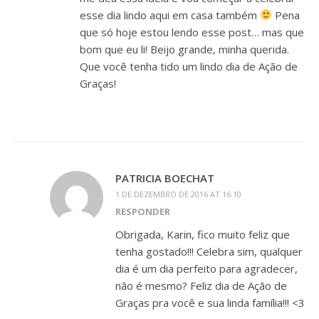
esse dia lindo aqui em casa também
Pena
que só hoje estou lendo esse post… mas que
bom que eu li! Beijo grande, minha querida.
Que você tenha tido um lindo dia de Ação de
Graças!
PATRICIA BOECHAT
1 DE DEZEMBRO DE 2016 AT 16:10
RESPONDER
Obrigada, Karin, fico muito feliz que
tenha gostado!!! Celebra sim, qualquer
dia é um dia perfeito para agradecer,
não é mesmo? Feliz dia de Ação de
Graças pra você e sua linda família!!! <3