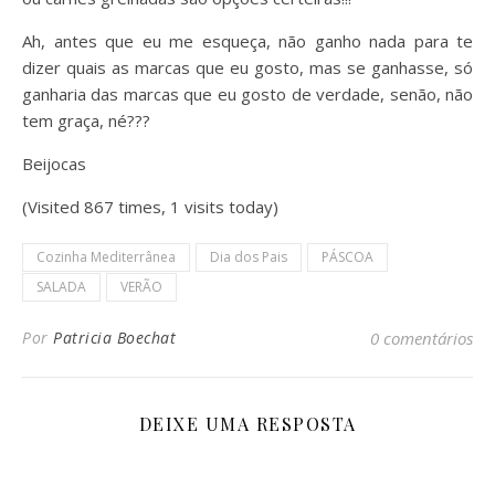
Ah, antes que eu me esqueça, não ganho nada para te
dizer quais as marcas que eu gosto, mas se ganhasse, só
ganharia das marcas que eu gosto de verdade, senão, não
tem graça, né???
Beijocas
(Visited 867 times, 1 visits today)
Cozinha Mediterrânea
Dia dos Pais
PÁSCOA
SALADA
VERÃO
Por
Patricia Boechat
0 comentários
DEIXE UMA RESPOSTA