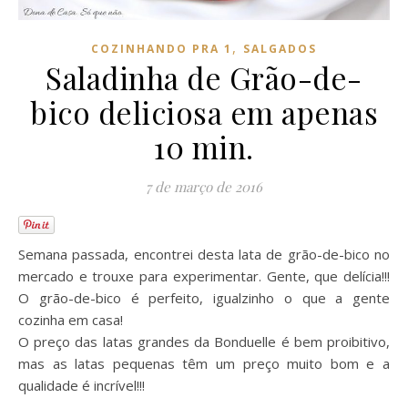
,
COZINHANDO PRA 1
SALGADOS
Saladinha de Grão-de-
bico deliciosa em apenas
10 min.
7 de março de 2016
Semana passada, encontrei desta lata de grão-de-bico no
mercado e trouxe para experimentar. Gente, que delícia!!!
O grão-de-bico é perfeito, igualzinho o que a gente
cozinha em casa!
O preço das latas grandes da Bonduelle é bem proibitivo,
mas as latas pequenas têm um preço muito bom e a
qualidade é incrível!!!