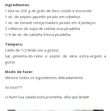
Ingredientes:
1 lata ou 200 g de grão-de-bico cozido e escorrido
1 xíc. de pepino japonês picado em cubinhos
1 xíc. de tomate cereja maduro picado em 4 pedaços
2 colheres de sopa de cebola crua picadinha
1/4 de xíc. de salsinha fresca picadinha
Tempero:
Caldo de 1/2 limão (ou a gosto)
Sal, pimenta-do-reino e azeite de oliva extra-virgem a
gosto
Modo de fazer:
Misture todos os ingredientes delicadamente.
Só isso???
U-hum! Sua salada está prontinha, olha que linda!!!