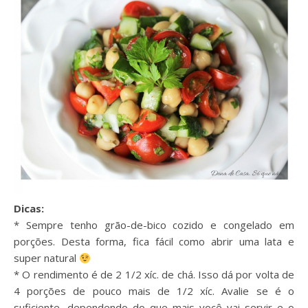
Dicas:
* Sempre tenho grão-de-bico cozido e congelado em
porções. Desta forma, fica fácil como abrir uma lata e
super natural
* O rendimento é de 2 1/2 xíc. de chá. Isso dá por volta de
4 porções de pouco mais de 1/2 xíc. Avalie se é o
suficiente, dependendo do que mais você vai servir e o