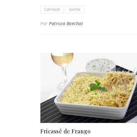
Carnaval
lanche
Por
Patricia Boechat
Fricassê de Frango