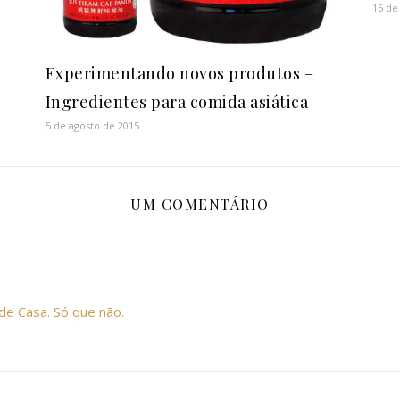
15 de
Experimentando novos produtos –
Ingredientes para comida asiática
5 de agosto de 2015
UM COMENTÁRIO
de Casa. Só que não.