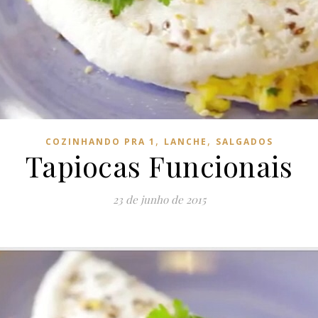
,
,
COZINHANDO PRA 1
LANCHE
SALGADOS
Tapiocas Funcionais
23 de junho de 2015