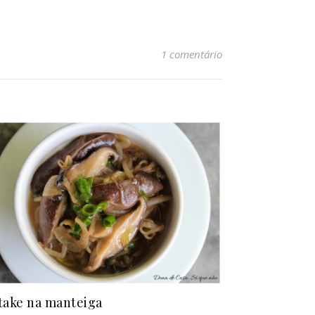
1 comentário
take na manteiga