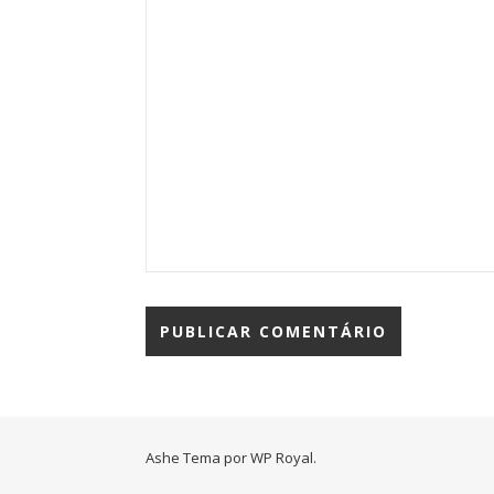
Ashe Tema por
WP Royal
.