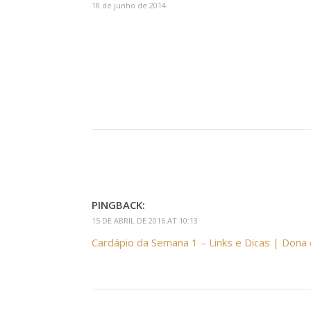
18 de junho de 2014
PINGBACK:
15 DE ABRIL DE 2016 AT 10:13
Cardápio da Semana 1 – Links e Dicas | Dona 