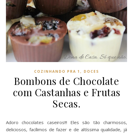
,
COZINHANDO PRA 1
DOCES
Bombons de Chocolate
com Castanhas e Frutas
Secas.
Adoro chocolates caseiros!!! Eles são tão charmosos,
deliciosos, facílimos de fazer e de altíssima qualidade, já