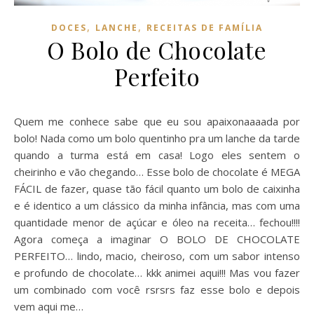
,
,
DOCES
LANCHE
RECEITAS DE FAMÍLIA
O Bolo de Chocolate
Perfeito
Quem me conhece sabe que eu sou apaixonaaaada por
bolo! Nada como um bolo quentinho pra um lanche da tarde
quando a turma está em casa! Logo eles sentem o
cheirinho e vão chegando… Esse bolo de chocolate é MEGA
FÁCIL de fazer, quase tão fácil quanto um bolo de caixinha
e é identico a um clássico da minha infância, mas com uma
quantidade menor de açúcar e óleo na receita… fechou!!!!
Agora começa a imaginar O BOLO DE CHOCOLATE
PERFEITO… lindo, macio, cheiroso, com um sabor intenso
e profundo de chocolate… kkk animei aqui!!! Mas vou fazer
um combinado com você rsrsrs faz esse bolo e depois
vem aqui me…