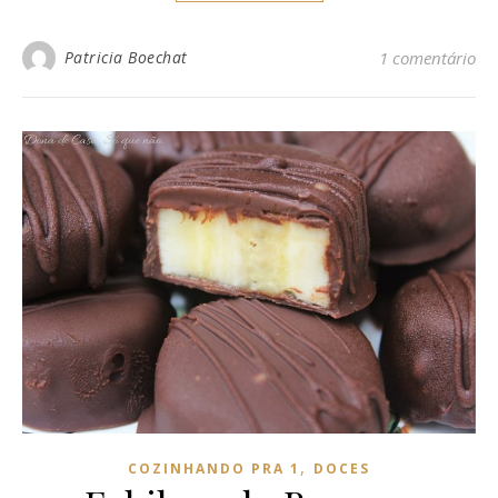
Patricia Boechat
1 comentário
,
COZINHANDO PRA 1
DOCES