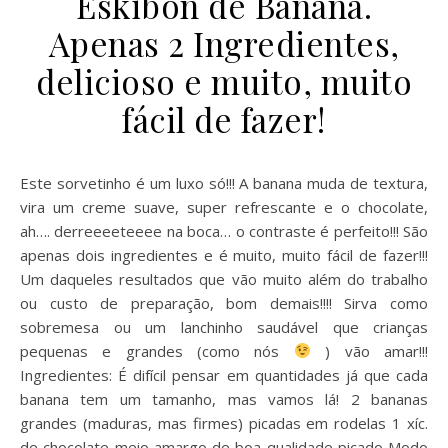
Eskibon de Banana.
Apenas 2 Ingredientes,
delicioso e muito, muito
fácil de fazer!
Este sorvetinho é um luxo só!!! A banana muda de textura,
vira um creme suave, super refrescante e o chocolate,
ah…. derreeeeteeee na boca… o contraste é perfeito!!! São
apenas dois ingredientes e é muito, muito fácil de fazer!!!
Um daqueles resultados que vão muito além do trabalho
ou custo de preparação, bom demais!!!! Sirva como
sobremesa ou um lanchinho saudável que crianças
pequenas e grandes (como nós
) vão amar!!!
Ingredientes: É difícil pensar em quantidades já que cada
banana tem um tamanho, mas vamos lá! 2 bananas
grandes (maduras, mas firmes) picadas em rodelas 1 xíc.
de chocolate meio amargo de boa qualidade picado Modo