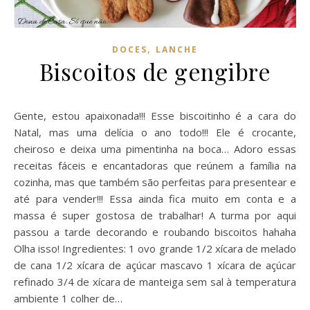
,
DOCES
LANCHE
Biscoitos de gengibre
Gente, estou apaixonada!!! Esse biscoitinho é a cara do
Natal, mas uma delícia o ano todo!!! Ele é crocante,
cheiroso e deixa uma pimentinha na boca… Adoro essas
receitas fáceis e encantadoras que reúnem a família na
cozinha, mas que também são perfeitas para presentear e
até para vender!!! Essa ainda fica muito em conta e a
massa é super gostosa de trabalhar! A turma por aqui
passou a tarde decorando e roubando biscoitos hahaha
Olha isso! Ingredientes: 1 ovo grande 1/2 xícara de melado
de cana 1/2 xícara de açúcar mascavo 1 xícara de açúcar
refinado 3/4 de xícara de manteiga sem sal à temperatura
ambiente 1 colher de…