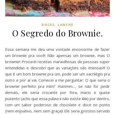
,
DOCES
LANCHE
O Segredo do Brownie.
Essa semana me deu uma vontade enoooorme de fazer
um brownie pra você! Não apensas um brownie, mas O
brownie! Procurei receitas maravilhosas de pessoas super
entendidas e descobri que as variações são imensas!!! O
que é um bom brownie pra um, pode ser um sacrilégio pra
outro e por aí vai. Comecei a me perguntar: O que seria o
brownie perfeito pra mim? Hummm…. se não for pedir
demais, ele seria crocante por fora, macio e quase
puxento (acho que essa palavra não existe kkk) por dentro,
com um sabor poderoso de chocolate e doce no ponto
(nem enjoativo, nem sem graça)! Ele seria gostoso servido