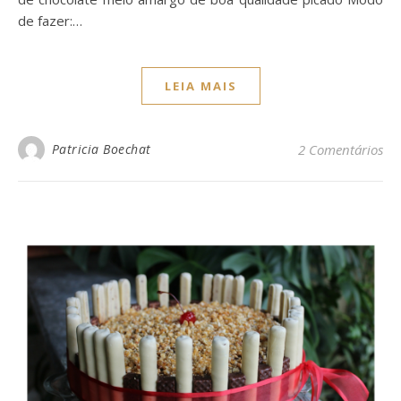
de fazer:…
LEIA MAIS
Patricia Boechat
2 Comentários