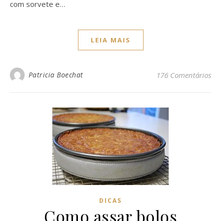
com sorvete e…
LEIA MAIS
Patricia Boechat
176 Comentários
DICAS
Como assar bolos