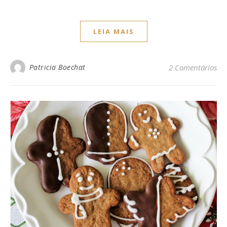
LEIA MAIS
Patricia Boechat
2 Comentários