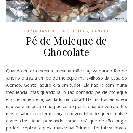
,
,
COZINHANDO PRA 1
DOCES
LANCHE
Pé de Moleque de
Chocolate
Quando eu era menina, a minha mãe viajava para o Rio de
Janeiro e trazia um pé de moleque maravilhoso da Casa do
Alemão. Gente, aquilo era um tudo!!! Ela não ia com muita
frequência, mas quando ia, o tão sonhado pé de moleque
era certamente aguardado na volta!!! Há muitos anos ela
não vai e eu acabo não passando por lá quando vou ao Rio,
mas o sabor tem lembrança com gostinho de quero mais e
esses dias fiquei pensando como será que de tão longe,
poderia replicar aquela maravilha! Primeira tentativa, óbvio,