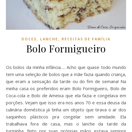
,
,
DOCES
LANCHE
RECEITAS DE FAMÍLIA
Bolo Formigueiro
Os bolos da minha infância…. Acho que quase todo mundo
tem uma seleção de bolos que a mãe fazia quando criança,
que eram a sensação da tarde ou do fim de semana! Na
minha casa os preferidos eram Bolo Formigueiro, Bolo de
Coca-cola e Bolo de Ameixa que ela fazia e congelava em
porções. Vejam que isso era nos anos 70 e essa deusa da
culinária doméstica já tinha um objeto que tirava o ar dos
saquinhos plásticos pra congelar sem umidade. Ela
trabalhava fora de casa, mas o lanche da tarde da
turminha, feito por suas próprias mãos estava sempre