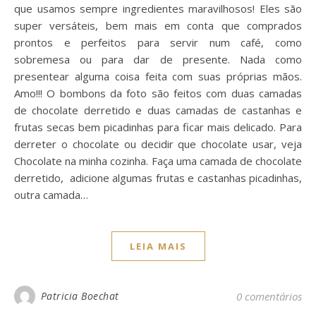
que usamos sempre ingredientes maravilhosos! Eles são
super versáteis, bem mais em conta que comprados
prontos e perfeitos para servir num café, como
sobremesa ou para dar de presente. Nada como
presentear alguma coisa feita com suas próprias mãos.
Amo!!! O bombons da foto são feitos com duas camadas
de chocolate derretido e duas camadas de castanhas e
frutas secas bem picadinhas para ficar mais delicado. Para
derreter o chocolate ou decidir que chocolate usar, veja
Chocolate na minha cozinha. Faça uma camada de chocolate
derretido, adicione algumas frutas e castanhas picadinhas,
outra camada…
LEIA MAIS
Patricia Boechat
0 comentários