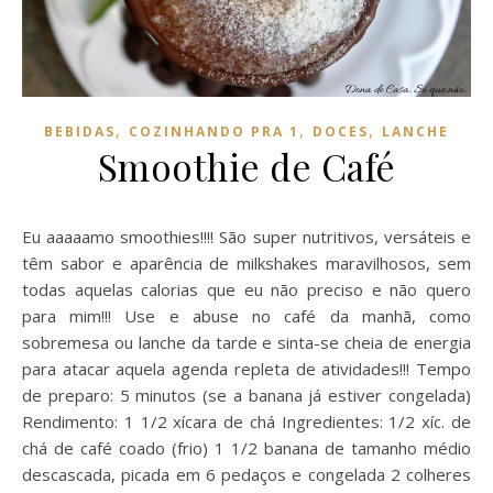
,
,
,
BEBIDAS
COZINHANDO PRA 1
DOCES
LANCHE
Smoothie de Café
Eu aaaaamo smoothies!!!! São super nutritivos, versáteis e
têm sabor e aparência de milkshakes maravilhosos, sem
todas aquelas calorias que eu não preciso e não quero
para mim!!! Use e abuse no café da manhã, como
sobremesa ou lanche da tarde e sinta-se cheia de energia
para atacar aquela agenda repleta de atividades!!! Tempo
de preparo: 5 minutos (se a banana já estiver congelada)
Rendimento: 1 1/2 xícara de chá Ingredientes: 1/2 xíc. de
chá de café coado (frio) 1 1/2 banana de tamanho médio
descascada, picada em 6 pedaços e congelada 2 colheres