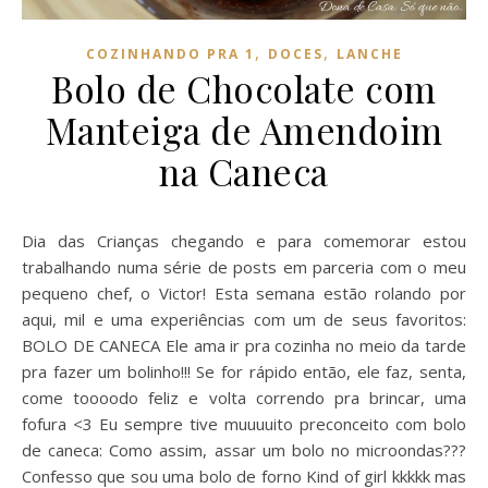
,
,
COZINHANDO PRA 1
DOCES
LANCHE
Bolo de Chocolate com
Manteiga de Amendoim
na Caneca
Dia das Crianças chegando e para comemorar estou
trabalhando numa série de posts em parceria com o meu
pequeno chef, o Victor! Esta semana estão rolando por
aqui, mil e uma experiências com um de seus favoritos:
BOLO DE CANECA Ele ama ir pra cozinha no meio da tarde
pra fazer um bolinho!!! Se for rápido então, ele faz, senta,
come toooodo feliz e volta correndo pra brincar, uma
fofura <3 Eu sempre tive muuuuito preconceito com bolo
de caneca: Como assim, assar um bolo no microondas???
Confesso que sou uma bolo de forno Kind of girl kkkkk mas