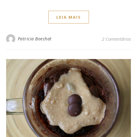
LEIA MAIS
Patricia Boechat
2 Comentários