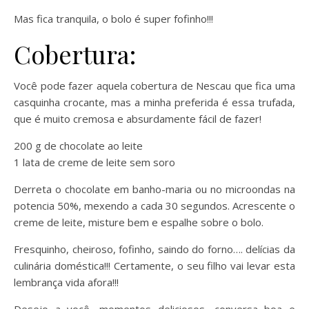
Mas fica tranquila, o bolo é super fofinho!!!
Cobertura:
Você pode fazer aquela cobertura de Nescau que fica uma
casquinha crocante, mas a minha preferida é essa trufada,
que é muito cremosa e absurdamente fácil de fazer!
200 g de chocolate ao leite
1 lata de creme de leite sem soro
Derreta o chocolate em banho-maria ou no microondas na
potencia 50%, mexendo a cada 30 segundos. Acrescente o
creme de leite, misture bem e espalhe sobre o bolo.
Fresquinho, cheiroso, fofinho, saindo do forno…. delícias da
culinária doméstica!!! Certamente, o seu filho vai levar esta
lembrança vida afora!!!
Desejo a você, momentos deliciosos, conversa boa e