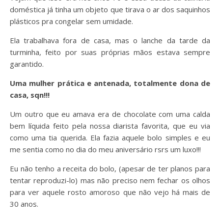
doméstica já tinha um objeto que tirava o ar dos saquinhos
plásticos pra congelar sem umidade.
Ela trabalhava fora de casa, mas o lanche da tarde da
turminha, feito por suas próprias mãos estava sempre
garantido.
Uma mulher prática e antenada, totalmente dona de
casa, sqn!!!
Um outro que eu amava era de chocolate com uma calda
bem líquida feito pela nossa diarista favorita, que eu via
como uma tia querida. Ela fazia aquele bolo simples e eu
me sentia como no dia do meu aniversário rsrs um luxo!!!
Eu não tenho a receita do bolo, (apesar de ter planos para
tentar reproduzi-lo) mas não preciso nem fechar os olhos
para ver aquele rosto amoroso que não vejo há mais de
30 anos.