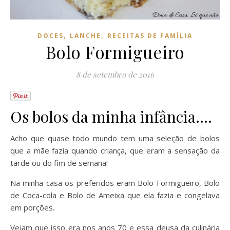
,
,
DOCES
LANCHE
RECEITAS DE FAMÍLIA
Bolo Formigueiro
8 de setembro de 2016
Os bolos da minha infância….
Acho que quase todo mundo tem uma seleção de bolos
que a mãe fazia quando criança, que eram a sensação da
tarde ou do fim de semana!
Na minha casa os preferidos eram Bolo Formigueiro, Bolo
de Coca-cola e Bolo de Ameixa que ela fazia e congelava
em porções.
Vejam que isso era nos anos 70 e essa deusa da culinária