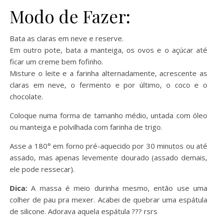
Modo de Fazer:
Bata as claras em neve e reserve.
Em outro pote, bata a manteiga, os ovos e o açúcar até
ficar um creme bem fofinho.
Misture o leite e a farinha alternadamente, acrescente as
claras em neve, o fermento e por último, o coco e o
chocolate.
Coloque numa forma de tamanho médio, untada com óleo
ou manteiga e polvilhada com farinha de trigo.
Asse a 180° em forno pré-aquecido por 30 minutos ou até
assado, mas apenas levemente dourado (assado demais,
ele pode ressecar).
Dica:
A massa é meio durinha mesmo, então use uma
colher de pau pra mexer. Acabei de quebrar uma espátula
de silicone. Adorava aquela espátula ??? rsrs