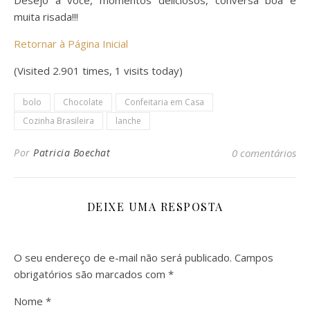
muita risada!!!
Retornar à Página Inicial
(Visited 2.901 times, 1 visits today)
bolo
Chocolate
Confeitaria em Casa
Cozinha Brasileira
lanche
Por
Patricia Boechat
0 comentários
DEIXE UMA RESPOSTA
O seu endereço de e-mail não será publicado.
Campos
obrigatórios são marcados com
*
Nome
*