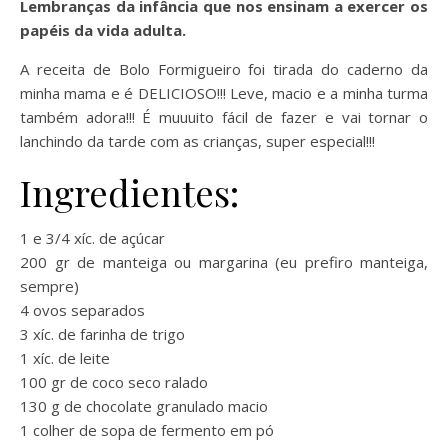
Lembranças da infância que nos ensinam a exercer os
papéis da vida adulta.
A receita de Bolo Formigueiro foi tirada do caderno da
minha mama e é DELICIOSO!!! Leve, macio e a minha turma
também adora!!! É muuuito fácil de fazer e vai tornar o
lanchindo da tarde com as crianças, super especial!!!
Ingredientes:
1 e 3/4 xíc. de açúcar
200 gr de manteiga ou margarina (eu prefiro manteiga,
sempre)
4 ovos separados
3 xíc. de farinha de trigo
1 xíc. de leite
100 gr de coco seco ralado
130 g de chocolate granulado macio
1 colher de sopa de fermento em pó