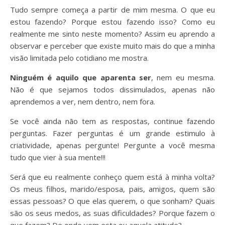
Tudo sempre começa a partir de mim mesma. O que eu
estou fazendo? Porque estou fazendo isso? Como eu
realmente me sinto neste momento? Assim eu aprendo a
observar e perceber que existe muito mais do que a minha
visão limitada pelo cotidiano me mostra.
Ninguém é aquilo que aparenta ser
, nem eu mesma.
Não é que sejamos todos dissimulados, apenas não
aprendemos a ver, nem dentro, nem fora.
Se você ainda não tem as respostas, continue fazendo
perguntas. Fazer perguntas é um grande estimulo à
criatividade, apenas pergunte! Pergunte a você mesma
tudo que vier à sua mente!!!
Será que eu realmente conheço quem está à minha volta?
Os meus filhos, marido/esposa, pais, amigos, quem são
essas pessoas? O que elas querem, o que sonham? Quais
são os seus medos, as suas dificuldades? Porque fazem o
que fazem? De onde vem esta ou aquela atitude?