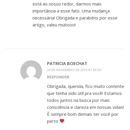
está ao nosso redor, darmos mais
importância a esse fato. Uma mudança
necessária! Obrigada e parabéns por esse
artigo, valeu muitooo!
PATRICIA BOECHAT
24 DE NOVEMBRO DE 2015 AT 09:35
RESPONDER
Obrigada, querida, fico muito contente
que tenha sido útil pra você! Estamos
todos juntos na busca por mais
consciência e clareza em nossas vidas!
É sempre bom demais ter você por
perto