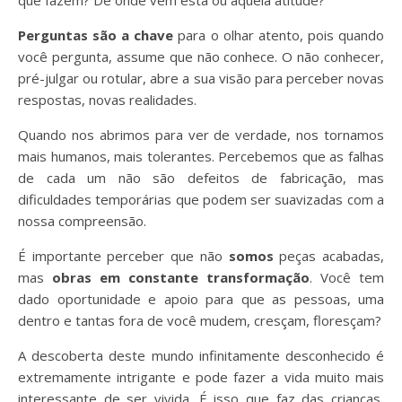
Perguntas são a chave
para o olhar atento, pois quando
você pergunta, assume que não conhece. O não conhecer,
pré-julgar ou rotular, abre a sua visão para perceber novas
respostas, novas realidades.
Quando nos abrimos para ver de verdade, nos tornamos
mais humanos, mais tolerantes. Percebemos que as falhas
de cada um não são defeitos de fabricação, mas
dificuldades temporárias que podem ser suavizadas com a
nossa compreensão.
É importante perceber que não
somos
peças acabadas,
mas
obras em constante transformação
. Você tem
dado oportunidade e apoio para que as pessoas, uma
dentro e tantas fora de você mudem, cresçam, floresçam?
A descoberta deste mundo infinitamente desconhecido é
extremamente intrigante e pode fazer a vida muito mais
interessante de ser vivida. É isso que faz das crianças,