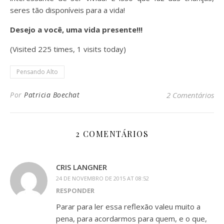
seres tão disponíveis para a vida!
Desejo a você, uma vida presente!!!
(Visited 225 times, 1 visits today)
Pensando Alto
Por
Patricia Boechat
2 Comentários
2 COMENTÁRIOS
CRIS LANGNER
24 DE NOVEMBRO DE 2015 AT 08:52
RESPONDER
Parar para ler essa reflexão valeu muito a
pena, para acordarmos para quem, e o que,