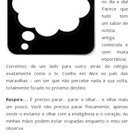
no dia a dia!
Parece que
tudo tem
um sabor de
notícia
antiga,
conhecida e
sem muita
importância.
Corremos de um lado para outro atrás do relógio
exatamente como o Sr. Coelho em Alice no país das
maravilhas – um ser que não percebe nada à sua volta,
totalmente focado no próximo destino.
Respire….
É preciso parar… parar e olhar…. e olhar mais
um pouco. Você não precisa parar fisicamente, apenas
sentir o instante e olhar com a inteligência e o coração. As
minhas mãos podem estar ocupadas enquanto o meu ser
observa.