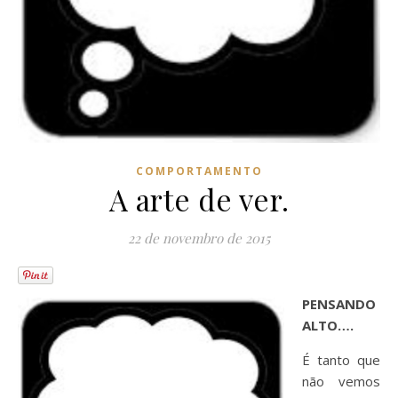
COMPORTAMENTO
A arte de ver.
22 de novembro de 2015
PENSANDO
ALTO….
É tanto que
não vemos