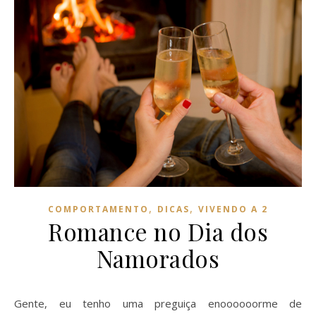
,
,
COMPORTAMENTO
DICAS
VIVENDO A 2
Romance no Dia dos
Namorados
Gente, eu tenho uma preguiça enoooooorme de