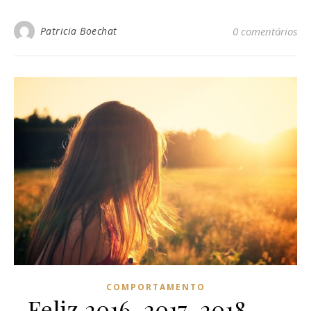
Patricia Boechat
0 comentários
COMPORTAMENTO
Feliz 2016, 2017, 2018……