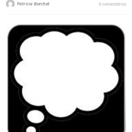
Patricia Boechat
0 comentários