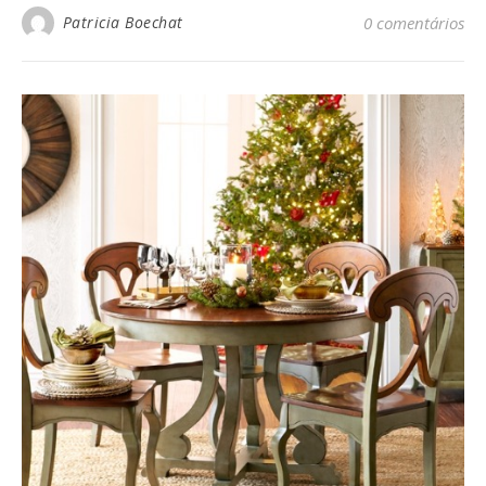
Patricia Boechat
0 comentários