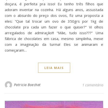
doçura, é perfeita pra isso! Eu tenho três filhos que
adoram inventar na cozinha. Há alguns anos, assustada
com o absurdo do preço dos ovos, fiz uma proposta a
eles: “Que tal trocar um ovo de 350grs por 1kg de
chocolate pra cada um fazer o que quiser?” Vi olhos
arregalados de admiração!!! “Mãe, tudo isso???” Uma
fábrica de chocolates em casa, mesmo simplinha, mexe
com a imaginação da turma! Eles se animaram e
começaram…
LEIA MAIS
Patricia Boechat
1 comentário