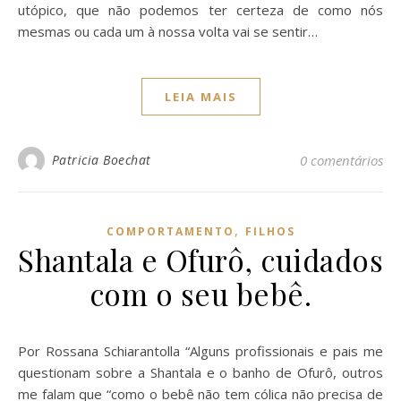
utópico, que não podemos ter certeza de como nós
mesmas ou cada um à nossa volta vai se sentir…
LEIA MAIS
Patricia Boechat
0 comentários
,
COMPORTAMENTO
FILHOS
Shantala e Ofurô, cuidados
com o seu bebê.
Por Rossana Schiarantolla “Alguns profissionais e pais me
questionam sobre a Shantala e o banho de Ofurô, outros
me falam que “como o bebê não tem cólica não precisa de