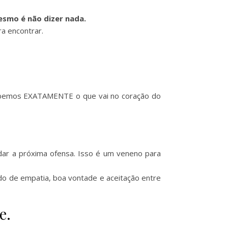
smo é não dizer nada.
ra encontrar.
sabemos EXATAMENTE o que vai no coração do
idar a próxima ofensa. Isso é um veneno para
ndo de empatia, boa vontade e aceitação entre
e.