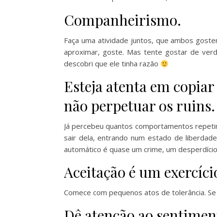
Companheirismo.
Faça uma atividade juntos, que ambos goste
aproximar, goste. Mas tente gostar de verda
descobri que ele tinha razão
Esteja atenta em copiar
não perpetuar os ruins.
Já percebeu quantos comportamentos repeti
sair dela, entrando num estado de liberdade
automático é quase um crime, um desperdício
Aceitação é um exercício
Comece com pequenos atos de tolerância. Se h
Dê atenção ao sentimen