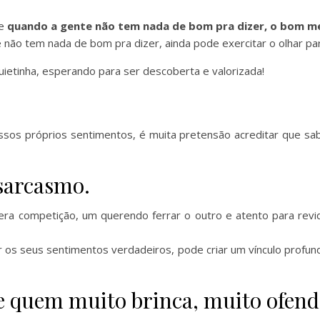
ue
quando a gente não tem nada de bom pra dizer, o bom me
 não tem nada de bom pra dizer, ainda pode exercitar o olhar pa
uietinha, esperando para ser descoberta e valorizada!
ssos próprios sentimentos, é muita pretensão acreditar que 
 sarcasmo.
gera competição, um querendo ferrar o outro e atento para rev
ar os seus sentimentos verdadeiros, pode criar um vínculo profu
ue quem muito brinca, muito ofend