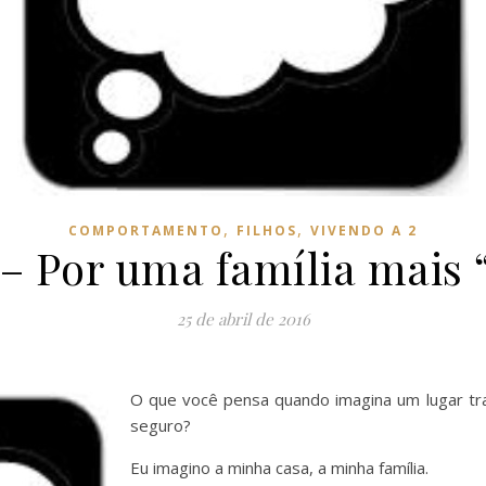
,
,
COMPORTAMENTO
FILHOS
VIVENDO A 2
– Por uma família mais 
25 de abril de 2016
O que você pensa quando imagina um lugar tr
seguro?
Eu imagino a minha casa, a minha família.