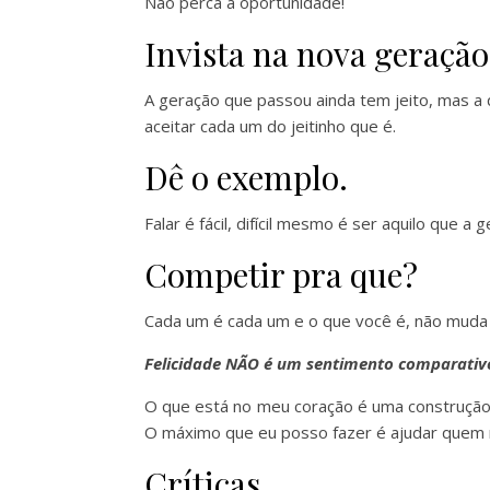
Não perca a oportunidade!
Invista na nova geração
A geração que passou ainda tem jeito, mas a q
aceitar cada um do jeitinho que é.
Dê o exemplo.
Falar é fácil, difícil mesmo é ser aquilo que a
Competir pra que?
Cada um é cada um e o que você é, não muda 
Felicidade NÃO é um sentimento comparativ
O que está no meu coração é uma construção 
O máximo que eu posso fazer é ajudar quem 
Críticas