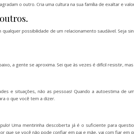
gradam o outro. Cria uma cultura na sua família de exaltar e valo
outros.
qualquer possibilidade de um relacionamento saudável. Seja sin
ixo, a gente se aproxima. Sei que às vezes é difícil resistir, mas 
titudes e situações, não as pessoas! Quando a autoestima de 
ara o que você tem a dizer.
m pulo! Uma mentirinha descoberta já é o suficiente para quest
 Por que se você não pode confiar em pai e mãe, vai com fiar e