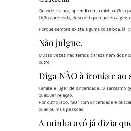
Quando criança, aprendi com a minha mãe, q
Lição aprendida, descobri que quando a gente
Porque sempre existe alguma coisa boa, lá, q
Não julgue.
Muitas vezes não temos clareza nem dos no
outro.
Diga NÃO à ironia e ao
Família é lugar de sinceridade. O sarcasmo 
qualquer relação.
Por outro lado, falar com sinceridade e busc
duas ou mais pessoas.
A minha avó já dizia q