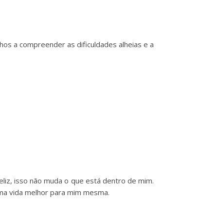
lhos a compreender as dificuldades alheias e a
liz, isso não muda o que está dentro de mim.
uma vida melhor para mim mesma.