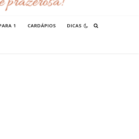
PARA 1
CARDÁPIOS
DICAS