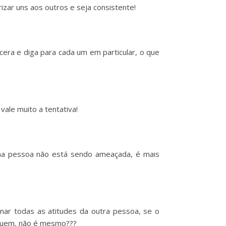
rizar uns aos outros e seja consistente!
cera e diga para cada um em particular, o que
vale muito a tentativa!
uma pessoa não está sendo ameaçada, é mais
ionar todas as atitudes da outra pessoa, se o
m quem, não é mesmo???