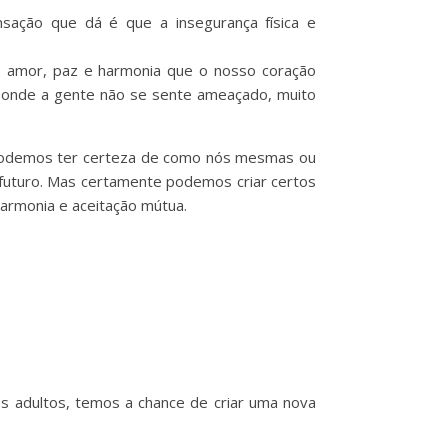
ensação que dá é que a insegurança física e
de amor, paz e harmonia que o nosso coração
ar onde a gente não se sente ameaçado, muito
 podemos ter certeza de como nós mesmas ou
o futuro. Mas certamente podemos criar certos
armonia e aceitação mútua.
os adultos, temos a chance de criar uma nova