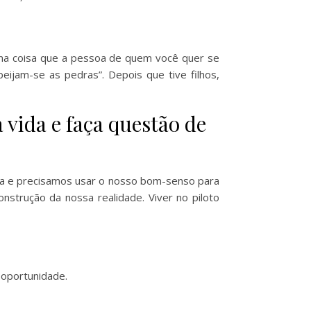
uma coisa que a pessoa de quem você quer se
eijam-se as pedras”. Depois que tive filhos,
 vida e faça questão de
a e precisamos usar o nosso bom-senso para
nstrução da nossa realidade. Viver no piloto
 oportunidade.