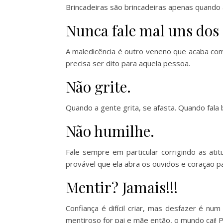
Brincadeiras são brincadeiras apenas quando a
Nunca fale mal uns dos 
A maledicência é outro veneno que acaba com 
precisa ser dito para aquela pessoa.
Não grite.
Quando a gente grita, se afasta. Quando fala ba
Não humilhe.
Fale sempre em particular corrigindo as a
provável que ela abra os ouvidos e coração p
Mentir? Jamais!!!
Confiança é difícil criar, mas desfazer é nu
mentiroso for pai e mãe então, o mundo cai!