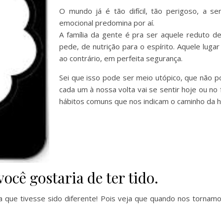
O mundo já é tão difícil, tão perigoso, a s
emocional predomina por aí.
A família da gente é pra ser aquele reduto 
pede, de nutrição para o espírito. Aquele lug
ao contrário, em perfeita segurança.
Sei que isso pode ser meio utópico, que não
cada um à nossa volta vai se sentir hoje ou n
hábitos comuns que nos indicam o caminho da h
ocê gostaria de ter tido.
a que tivesse sido diferente! Pois veja que quando nos tornam