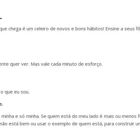
.
ue chega é um celeiro de novos e bons hábitos! Ensine a seus fi
 gente quer ver. Mas vale cada minuto de esforço.
o que eu sou.
o.
minha e só minha. Se quem está do meu lado é mais ou menos fe
não está bem ou usar o exemplo de quem está, para construir 