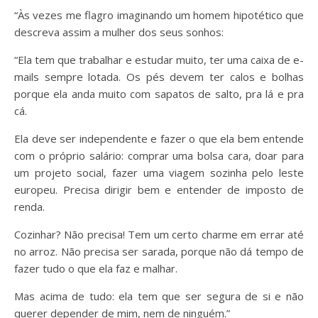
“Às vezes me flagro imaginando um homem hipotético que
descreva assim a mulher dos seus sonhos:
“Ela tem que trabalhar e estudar muito, ter uma caixa de e-
mails sempre lotada. Os pés devem ter calos e bolhas
porque ela anda muito com sapatos de salto, pra lá e pra
cá.
Ela deve ser independente e fazer o que ela bem entende
com o próprio salário: comprar uma bolsa cara, doar para
um projeto social, fazer uma viagem sozinha pelo leste
europeu. Precisa dirigir bem e entender de imposto de
renda.
Cozinhar? Não precisa! Tem um certo charme em errar até
no arroz. Não precisa ser sarada, porque não dá tempo de
fazer tudo o que ela faz e malhar.
Mas acima de tudo: ela tem que ser segura de si e não
querer depender de mim, nem de ninguém.”