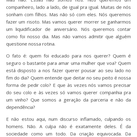
companheiro, lado a lado, de igual pra igual. Muitas de nós
sonham com filhos. Mas não só com eles. Nós queremos
fazer um risoto. Mas vamos querer morrer se ganharmos
um liquidificador de aniversário. Nós queremos contar
como foi nosso dia. Mas não vamos admitir que alguém
questione nossa rotina.
O fato é: quem foi educado para nos querer? Quem é
seguro o bastante para amar uma mulher que voa? Quem
está disposto a nos fazer querer pousar ao seu lado no
fim do dia? Quem entende que deitar no seu peito é nossa
forma de pedir colo? E que às vezes nós vamos precisar
do seu colo e às vezes só vamos querer companhia pra
um vinho? Que somos a geração da parceria e não da
dependência?
E não estou aqui, num discurso inflamado, culpando os
homens. Não. A culpa não é exatamente deles. É da
sociedade como um todo. Da criação equivocada. Da