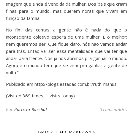
imagem que ainda é vendida da mulher. Dos pais que criam
filhas para o mundo, mas querem noras que vivam em
função da família.
No fim das contas a gente não é nada do que o
inconsciente coletivo espera de uma mulher. E o melhor:
nem queremos ser. Que fique claro, nós não vamos andar
para trás. Então vai ser essa mentalidade que vai ter que
andar para frente. Nós já nos abrimos pra ganhar o mundo.
Agora é o mundo tem que se virar pra ganhar a gente de
volta.”
Publicado em http://blogs.estadao.com.br/ruth-manus
(Visited 369 times, 1 visits today)
Por
Patricia Boechat
0 comentários
DEIXE UMA RESPOSTA