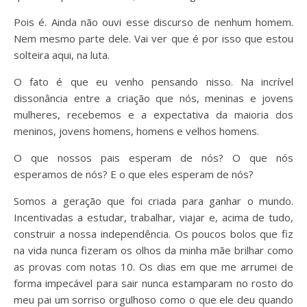
Pois é. Ainda não ouvi esse discurso de nenhum homem.
Nem mesmo parte dele. Vai ver que é por isso que estou
solteira aqui, na luta.
O fato é que eu venho pensando nisso. Na incrível
dissonância entre a criação que nós, meninas e jovens
mulheres, recebemos e a expectativa da maioria dos
meninos, jovens homens, homens e velhos homens.
O que nossos pais esperam de nós? O que nós
esperamos de nós? E o que eles esperam de nós?
Somos a geração que foi criada para ganhar o mundo.
Incentivadas a estudar, trabalhar, viajar e, acima de tudo,
construir a nossa independência. Os poucos bolos que fiz
na vida nunca fizeram os olhos da minha mãe brilhar como
as provas com notas 10. Os dias em que me arrumei de
forma impecável para sair nunca estamparam no rosto do
meu pai um sorriso orgulhoso como o que ele deu quando