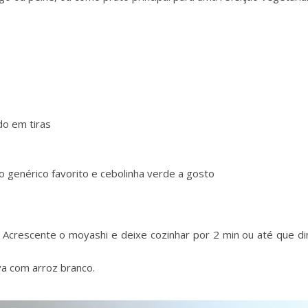
do em tiras
o genérico favorito e cebolinha verde a gosto
e. Acrescente o moyashi e deixe cozinhar por 2 min ou até que d
rva com arroz branco.