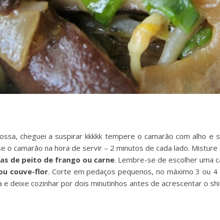
Nossa, cheguei a suspirar kkkkk tempere o camarão com alho e sa
se o camarão na hora de servir – 2 minutos de cada lado. Misture 
ras de peito de frango ou carne
. Lembre-se de escolher uma ca
ou couve-flor
. Corte em pedaços pequenos, no máximo 3 ou 4 
a e deixe cozinhar por dois minutinhos antes de acrescentar o sh