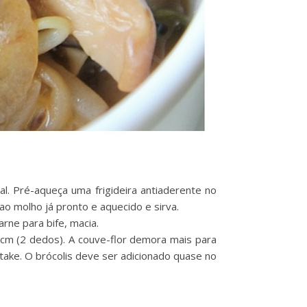
l. Pré-aqueça uma frigideira antiaderente no
ao molho já pronto e aquecido e sirva.
rne para bife, macia.
cm (2 dedos). A couve-flor demora mais para
itake. O brócolis deve ser adicionado quase no