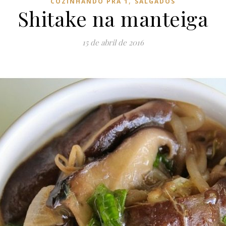
,
COZINHANDO PRA 1
SALGADOS
Shitake na manteiga
15 de abril de 2016