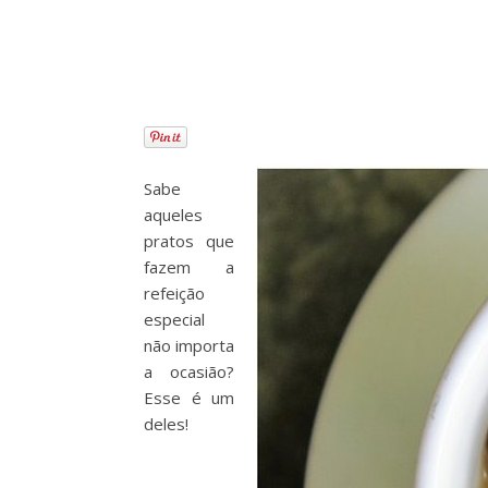
Sabe
aqueles
pratos que
fazem a
refeição
especial
não importa
a ocasião?
Esse é um
deles!