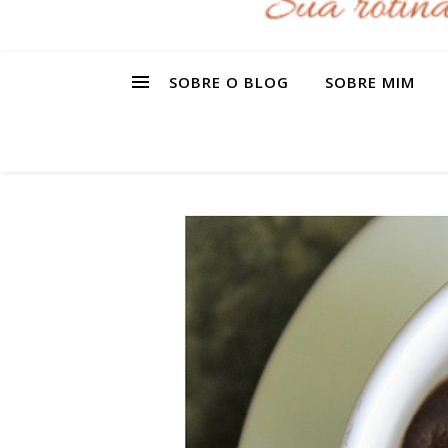
SOBRE O BLOG
SOBRE MIM