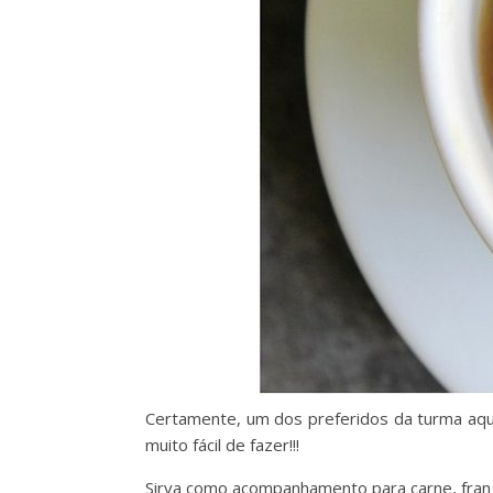
Certamente, um dos preferidos da turma aqui
muito fácil de fazer!!!
Sirva como acompanhamento para carne, frango