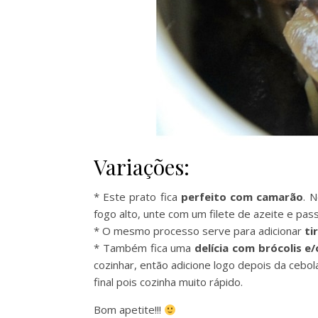
Variações:
* Este prato fica
perfeito com camarão
. 
fogo alto, unte com um filete de azeite e pas
* O mesmo processo serve para adicionar
ti
* Também fica uma
delícia com brócolis e/
cozinhar, então adicione logo depois da cebol
final pois cozinha muito rápido.
Bom apetite!!!