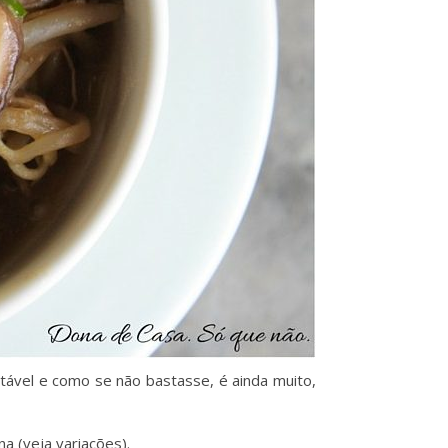
tável e como se não bastasse, é ainda muito,
a (veja variações).