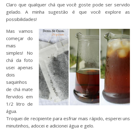
Claro que qualquer chá que você goste pode ser servido
gelado. A minha sugestão é que você explore as
possibilidades!
Mas vamos
começar do
mais
simples! No
chá da foto
usei apenas
dois
saquinhos
de chá mate
fervidos em
1/2 litro de
água.
Troquei de recipiente para esfriar mais rápido, esperei uns
minutinhos, adocei e adicionei água e gelo.