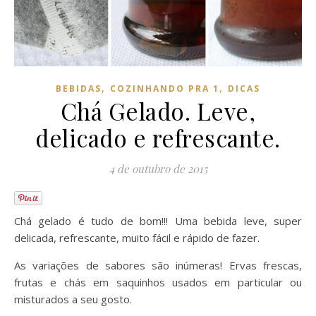
,
,
BEBIDAS
COZINHANDO PRA 1
DICAS
Chá Gelado. Leve,
delicado e refrescante.
4 de outubro de 2015
Chá gelado é tudo de bom!!! Uma bebida leve, super
delicada, refrescante, muito fácil e rápido de fazer.
As variações de sabores são inúmeras! Ervas frescas,
frutas e chás em saquinhos usados em particular ou
misturados a seu gosto.