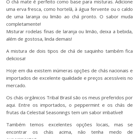
O chá mate é perfeito como base para misturas. Adicione
uma erva fresca, como hortelã, à água fervente ou o caldo
de uma laranja ou limão ao chá pronto. O sabor muda
completamente!
Misturar rodelas finas de laranja ou limão, deixa a bebida,
além de gostosa, linda demais!
A mistura de dois tipos de chá de saquinho também fica
deliciosa!
Hoje em dia existem inúmeras opções de chás nacionais e
importados de excelente qualidade e preços acessíveis no
mercado.
Os chás orgânicos Tribal Brasil são os meus preferidos por
aqui. Entre os importados, o peppermint e os chás de
frutas da Celestial Seasonings tem um sabor imbatível!
Também temos excelentes opções locais, mas se
encontrar os chás acima, não tenha medo de