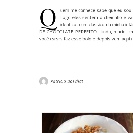
Q
uem me conhece sabe que eu sou a
Logo eles sentem o cheirinho e vã
identico a um clássico da minha in
DE CHOCOLATE PERFEITO… lindo, macio, chei
você rsrsrs faz esse bolo e depois vem aqui
Patricia Boechat