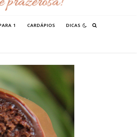
PARA 1
CARDÁPIOS
DICAS