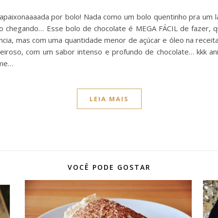
paixonaaaada por bolo! Nada como um bolo quentinho pra um la
o chegando… Esse bolo de chocolate é MEGA FÁCIL de fazer, qua
fância, mas com uma quantidade menor de açúcar e óleo na recei
roso, com um sabor intenso e profundo de chocolate… kkk ani
 me…
LEIA MAIS
VOCÊ PODE GOSTAR