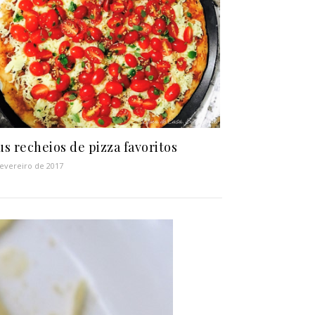
s recheios de pizza favoritos
fevereiro de 2017