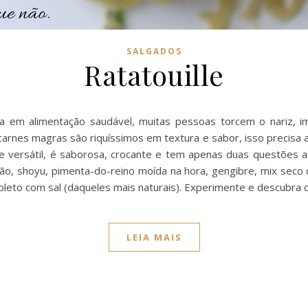
SALGADOS
Ratatouille
la em alimentação saudável, muitas pessoas torcem o nariz,
 carnes magras são riquíssimos em textura e sabor, isso precisa
 e versátil, é saborosa, crocante e tem apenas duas questões 
mão, shoyu, pimenta-do-reino moída na hora, gengibre, mix se
pleto com sal (daqueles mais naturais). Experimente e descubra
LEIA MAIS