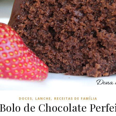
,
,
DOCES
LANCHE
RECEITAS DE FAMÍLIA
Bolo de Chocolate Perfe