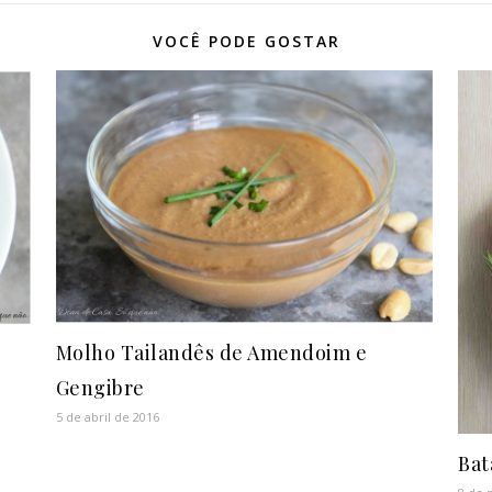
VOCÊ PODE GOSTAR
Molho Tailandês de Amendoim e
Gengibre
5 de abril de 2016
Bat