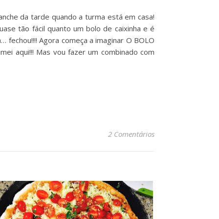
nche da tarde quando a turma está em casa!
se tão fácil quanto um bolo de caixinha e é
ta… fechou!!!! Agora começa a imaginar O BOLO
mei aqui!!! Mas vou fazer um combinado com
2 Comentários