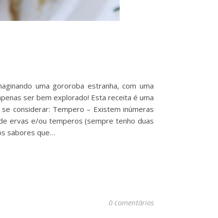
 imaginando uma gororoba estranha, com uma
 apenas ser bem explorado! Esta receita é uma
a se considerar: Tempero – Existem inúmeras
co de ervas e/ou temperos (sempre tenho duas
 os sabores que…
0 comentários