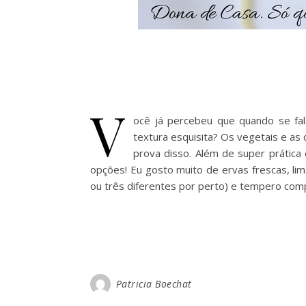
V
ocê já percebeu que quando se fa
textura esquisita? Os vegetais e as
prova disso. Além de super prática
opções! Eu gosto muito de ervas frescas, li
ou três diferentes por perto) e tempero com
Patricia Boechat