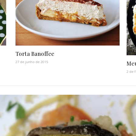
Torta Banoffee
27 de junho de 2015
Meu
2 de 